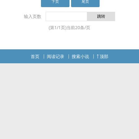
单子赚赚外快。兴许是上天欣慰她的踏实能干，挑
下页
尾页
了一个厄洛斯难得的晴朗天准备给她转转运（烫手
山芋）。?那天，踏着七彩祥云而来的臭屁少年强抢
输入页数
民女，先是把她送进他家牢房服役，后莫名其妙地
(第
1
/
1
页)当前
20
条/页
赖上她，霸道地说着什么谈恋爱啊结婚啊之类无厘
头的昏话。鱼稚音：“不同意还能好聚好散吗？”臭屁
少年瞬间黑脸：“你想都不要想！”-冼臻，新生代
S+级哨兵，从出生就承载着奥德里亚人民的殷殷期
首页
阅读记录
搜索小说
顶部
盼，偏偏事与愿违，因为没有可匹配的向导进行精
神疏导一直处在精神崩溃的边缘而被困白塔。某
天，他以为自己命不久矣，于是动用家族私权逃离
白塔。他要去前线奉献自我，光荣牺牲，没想到在
临近死亡线边缘，没能安心合眼，而是被一条咸鱼
反复拍打。好歹活了，但没完全活。思前想后，思
来想去，他决定抱着这条咸鱼啃啃啃啃啃啃。PS：
（1）男女主身心双洁；（2）哨向；（3）自割腿肉
之作，废话文学代表；（4）作者文化水平：文盲；
（5）图个乐呵。