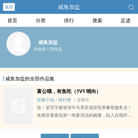
咸鱼加盐
返回
首页
分类
排行
搜索
足迹
咸鱼加盐
共收录 1 部作品
咸鱼加盐的全部作品集
富公哦，有鱼吃（1V1 哨向）
经典小说
/
排行榜
连载中
惊！某写字楼资深牛马竟穿成异世界餐馆服务员！
鱼稚音看着后厨一堆要清洗的碗碟，陷入自我怀疑
——咸鱼翻个身原来还是咸鱼，甚至更咸了。后
来，她平时勤勤恳恳刷盘子，偶尔接点疏导哨兵的