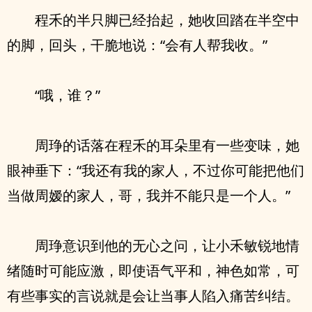
程禾的半只脚已经抬起，她收回踏在半空中
的脚，回头，干脆地说：“会有人帮我收。”
“哦，谁？”
周琤的话落在程禾的耳朵里有一些变味，她
眼神垂下：“我还有我的家人，不过你可能把他们
当做周嫒的家人，哥，我并不能只是一个人。”
周琤意识到他的无心之问，让小禾敏锐地情
绪随时可能应激，即使语气平和，神色如常，可
有些事实的言说就是会让当事人陷入痛苦纠结。