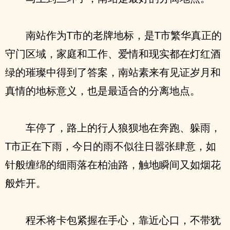
南站作为T市的老牌地标，是T市繁华真正的
守门区域，家庭和工作、爱情和现实都在灯红酒
绿的璀璨中得到了答案，南站素来有见证岁月和
真情的地标意义，也是最适合的分离地点。
车停了，路上的行人狼狈地在奔跑、躲雨，
T市正在下雨，今日的雨不似往日嚣张肆意，如
针般缠绵的细雨落在柏油路，触地瞬间又如烟花
般炸开。
程禾将卡包紧握在手心，靠近心口，不带犹