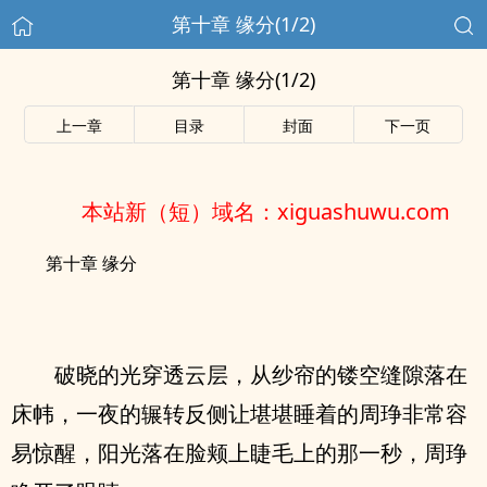
第十章 缘分(1/2)
第十章 缘分(1/2)
上一章
目录
封面
下一页
本站新（短）域名：xiguashuwu.com
第十章 缘分
破晓的光穿透云层，从纱帘的镂空缝隙落在
床帏，一夜的辗转反侧让堪堪睡着的周琤非常容
易惊醒，阳光落在脸颊上睫毛上的那一秒，周琤