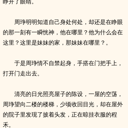
睁开了眼睛。
周琤明明知道自己身处何处，却还是在睁眼
的那一刻有一瞬恍神，他在哪里？他为什么会在
这里？这里是妹妹的家，那妹妹在哪里？。
于是周琤情不自禁起身，手搭在门把手上，
打开门走出去。
清亮的日光照亮屋子的陈设，一屋的空荡，
周琤望向二楼的楼梯，少顷收回目光，却在屋外
的院子里发现了披着头发，正在晾挂衣服的程
禾。