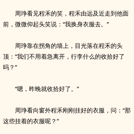
周琤看见程禾的笑，程禾由远及近走到他面
前，微微仰起头笑说：“我换身衣服去。”
周琤靠在拐角的墙上，目光落在程禾的头
顶：“我们不用着急离开，行李什么的收拾好了
吗？”
“嗯，昨晚就收拾好了。”
周琤看向窗外程禾刚刚挂好的衣服，问：“那
这些挂着的衣服呢？”