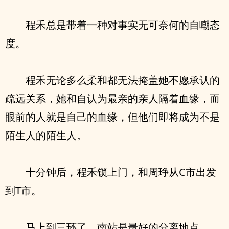
程禾总是带着一种对事实无可奈何的自嘲态
度。
程禾无论多么柔和都无法掩盖她不愿承认的
疏远关系，她和自认为最亲的亲人隔着血缘，而
眼前的人就是自己的血缘，但他们即将成为不是
陌生人的陌生人。
十分钟后，程禾锁上门，和周琤从C市出发
到T市。
马上到三环了，南站是最好的分离地点。