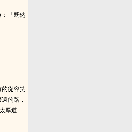
道：「既然
有的從容笑
麼遠的路，
太厚道