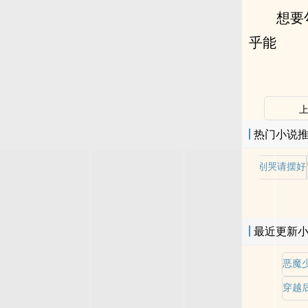
想要
乎能
热门小说
老师别哭请摆好
最近更新
恶魔
穿越