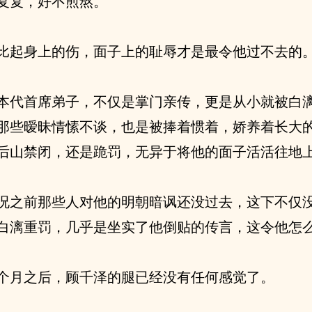
复复，好不煎熬。
比起身上的伤，面子上的耻辱才是最令他过不去的
本代首席弟子，不仅是掌门亲传，更是从小就被白
那些暧昧情愫不谈，也是被捧着惯着，娇养着长大
后山禁闭，还是跪罚，无异于将他的面子活活往地
况之前那些人对他的明朝暗讽还没过去，这下不仅
白漓重罚，几乎是坐实了他倒贴的传言，这令他怎
个月之后，顾千泽的腿已经没有任何感觉了。