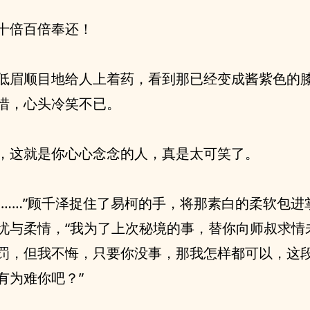
十倍百倍奉还！
低眉顺目地给人上着药，看到那已经变成酱紫色的
惜，心头冷笑不已。
，这就是你心心念念的人，真是太可笑了。
易……”顾千泽捉住了易柯的手，将那素白的柔软包进
忧与柔情，“我为了上次秘境的事，替你向师叔求情
罚，但我不悔，只要你没事，那我怎样都可以，这
有为难你吧？”