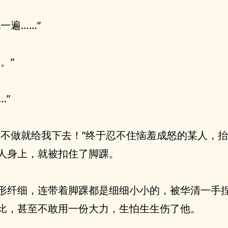
说一遍……”
。”
…”
，不做就给我下去！”终于忍不住恼羞成怒的某人，
人身上，就被扣住了脚踝。
形纤细，连带着脚踝都是细细小小的，被华清一手
比，甚至不敢用一份大力，生怕生生伤了他。