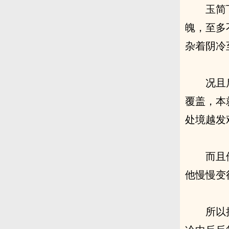
玉简
魄，至多
杂着阴冷
况且
覆盖，本
处境越发
而且
他慢慢变
所以