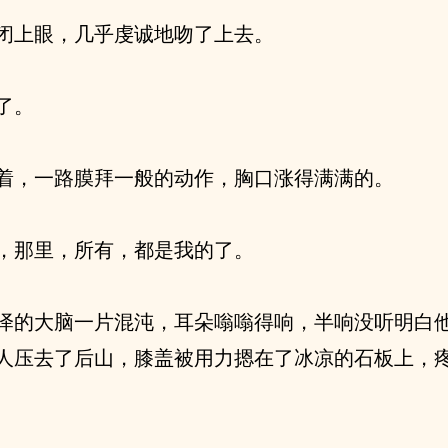
闭上眼，几乎虔诚地吻了上去。
了。
着，一路膜拜一般的动作，胸口涨得满满的。
，那里，所有，都是我的了。
泽的大脑一片混沌，耳朵嗡嗡得响，半响没听明白
人压去了后山，膝盖被用力摁在了冰凉的石板上，