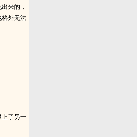
拖出来的，
他格外无法
攀上了另一