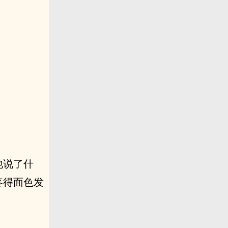
他说了什
疼得面色发