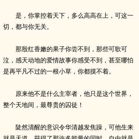
是，你掌控着天下，多么高高在上，可这一
切，都与你无关。
那殷红香嫩的果子你尝不到，那些可歌可
泣，感天动地的爱情故事你感受不到，甚至哪怕
是再平凡不过的一根小草，你都摸不着。
原来他不是什么主宰者，他只是这个世界，
整个天地间，最尊贵的囚徒！
陡然清醒的意识令华清越发焦躁，可他生来
就是天道，获得了那许多能量的同时，自由就是