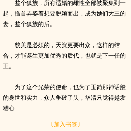
整个狐族，所有适婚的雌性全部被聚集到一
起，搔首弄姿着想要脱颖而出，成为她们大王的
妻，整个狐族的后。
貌美是必须的，天资更要出众，这样的结
合，才能诞生更加优秀的后代，也就是下一任的
王。
为了这个光荣的使命，也为了玉简那神话般
的身世和实力，众人争破了头，华清只觉得越发
糟心
〔加入书签〕