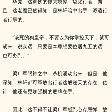
毕竟，这家伙的修为境界，堪比行者，而
且，这老魔已然得知，是林轩暗中出手，派遣行
者行事的。
“该死的狗皇帝，不要以为你掌控天下，就可
胡来，说实话，只要是本尊想要位居九五的话，
也可办到。”
梁广军眼神之中，杀机涌动出来，但是，他
深知，林轩都可释放出行者这般逆天的存在，估
计，他还有更加强横的底牌在手。
因此，这不得不让梁广军感到心存忌惮，故