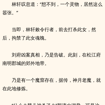
林轩叹息道：“想不到，一个灵物，居然这么
嚣张。”
当即，林轩敕令行者，前去打杀此女，然
后，拘禁了此女魂魄。
刘府凶案真相，乃是告破。此刻，在松江府
南明郡城的郊外地带。
乃是有一个魔窟存在，据传，神月老魔，就
在此地修炼。