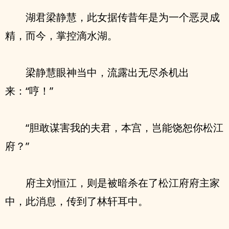
湖君梁静慧，此女据传昔年是为一个恶灵成
精，而今，掌控滴水湖。
梁静慧眼神当中，流露出无尽杀机出
来：“哼！”
“胆敢谋害我的夫君，本宫，岂能饶恕你松江
府？”
府主刘恒江，则是被暗杀在了松江府府主家
中，此消息，传到了林轩耳中。