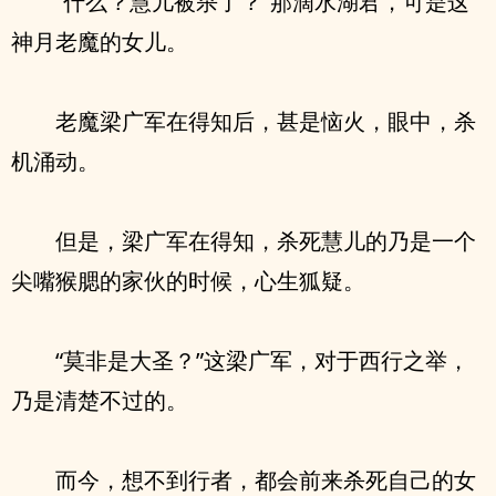
“什么？慧儿被杀了？”那滴水湖君，可是这
神月老魔的女儿。
老魔梁广军在得知后，甚是恼火，眼中，杀
机涌动。
但是，梁广军在得知，杀死慧儿的乃是一个
尖嘴猴腮的家伙的时候，心生狐疑。
“莫非是大圣？”这梁广军，对于西行之举，
乃是清楚不过的。
而今，想不到行者，都会前来杀死自己的女