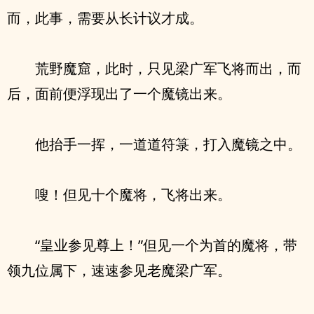
而，此事，需要从长计议才成。
荒野魔窟，此时，只见梁广军飞将而出，而
后，面前便浮现出了一个魔镜出来。
他抬手一挥，一道道符箓，打入魔镜之中。
嗖！但见十个魔将，飞将出来。
“皇业参见尊上！”但见一个为首的魔将，带
领九位属下，速速参见老魔梁广军。