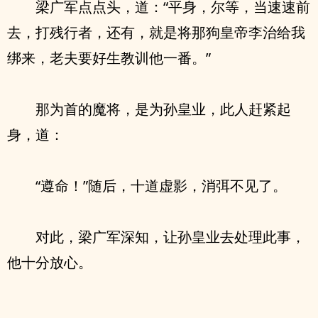
梁广军点点头，道：“平身，尔等，当速速前
去，打残行者，还有，就是将那狗皇帝李治给我
绑来，老夫要好生教训他一番。”
那为首的魔将，是为孙皇业，此人赶紧起
身，道：
“遵命！”随后，十道虚影，消弭不见了。
对此，梁广军深知，让孙皇业去处理此事，
他十分放心。