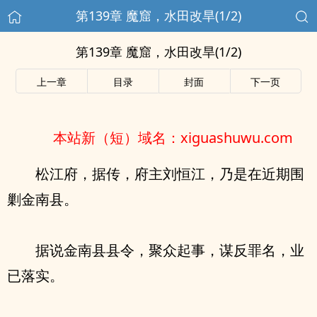
第139章 魔窟，水田改旱(1/2)
第139章 魔窟，水田改旱(1/2)
上一章
目录
封面
下一页
本站新（短）域名：xiguashuwu.com
松江府，据传，府主刘恒江，乃是在近期围
剿金南县。
据说金南县县令，聚众起事，谋反罪名，业
已落实。