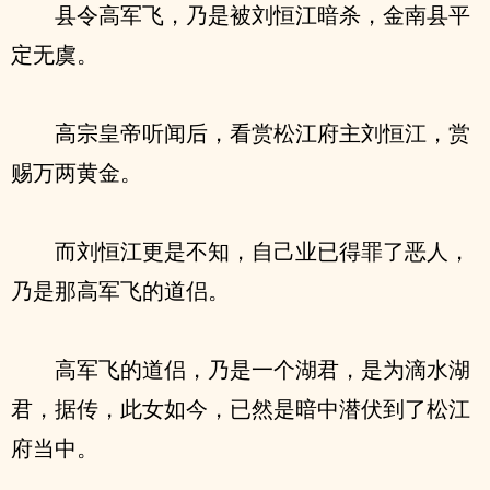
县令高军飞，乃是被刘恒江暗杀，金南县平
定无虞。
高宗皇帝听闻后，看赏松江府主刘恒江，赏
赐万两黄金。
而刘恒江更是不知，自己业已得罪了恶人，
乃是那高军飞的道侣。
高军飞的道侣，乃是一个湖君，是为滴水湖
君，据传，此女如今，已然是暗中潜伏到了松江
府当中。