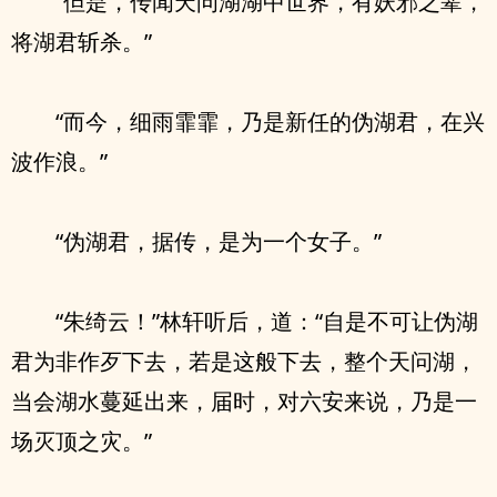
“但是，传闻天问湖湖中世界，有妖邪之辈，
将湖君斩杀。”
“而今，细雨霏霏，乃是新任的伪湖君，在兴
波作浪。”
“伪湖君，据传，是为一个女子。”
“朱绮云！”林轩听后，道：“自是不可让伪湖
君为非作歹下去，若是这般下去，整个天问湖，
当会湖水蔓延出来，届时，对六安来说，乃是一
场灭顶之灾。”