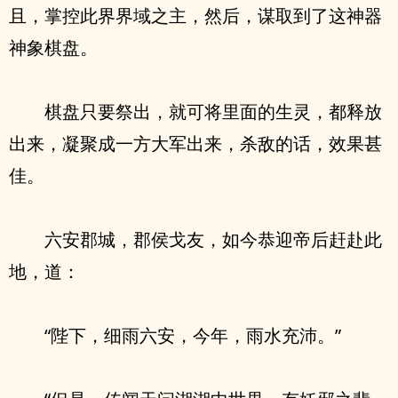
且，掌控此界界域之主，然后，谋取到了这神器
神象棋盘。
棋盘只要祭出，就可将里面的生灵，都释放
出来，凝聚成一方大军出来，杀敌的话，效果甚
佳。
六安郡城，郡侯戈友，如今恭迎帝后赶赴此
地，道：
“陛下，细雨六安，今年，雨水充沛。”