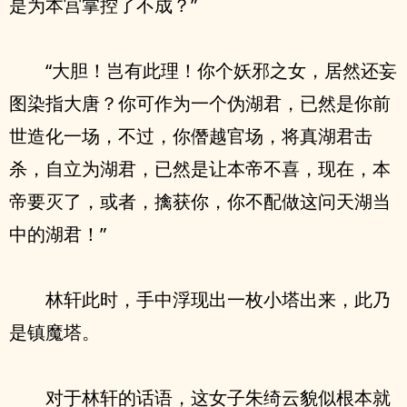
是为本宫掌控了不成？”
“大胆！岂有此理！你个妖邪之女，居然还妄
图染指大唐？你可作为一个伪湖君，已然是你前
世造化一场，不过，你僭越官场，将真湖君击
杀，自立为湖君，已然是让本帝不喜，现在，本
帝要灭了，或者，擒获你，你不配做这问天湖当
中的湖君！”
林轩此时，手中浮现出一枚小塔出来，此乃
是镇魔塔。
对于林轩的话语，这女子朱绮云貌似根本就