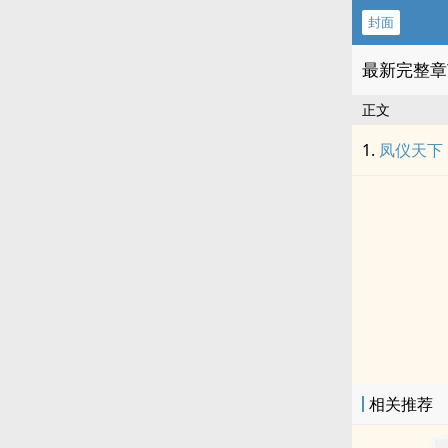
封面
最新完整章
正文
凤仪天下
相关推荐