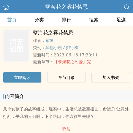
孽海花之雾花禁忌
首页
分类
排行
搜索
足迹
孽海花之雾花禁忌
作者：
紫藩
类别：
其他小说
/
排行榜
2023-06-16 17:30:11
更新时间：
最新章节：
【孽海花之约爱】完
立即阅读
章节目录
加入书架
内容简介
几个女孩子的故事组成，现实中，生活总被欲望扭曲，命运总 让意外
打乱，平凡的人们啊，下个路口，你该往里去呢？
收起