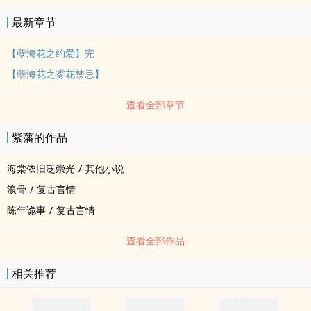
最新章节
【孽海花之约爱】完
【孽海花之雾花禁忌】
查看全部章节
紫藩的作品
海棠依旧泛崇光
/
其他小说
浪骨
/
复古言情
陈年诡事
/
复古言情
查看全部作品
相关推荐