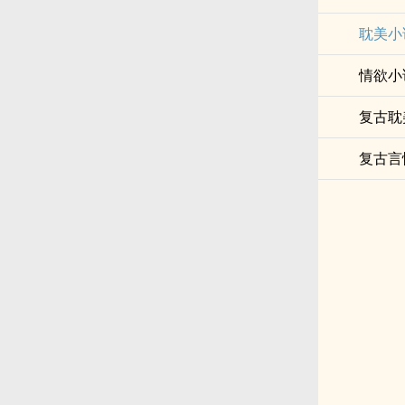
耽美小
情欲小
复古耽
复古言