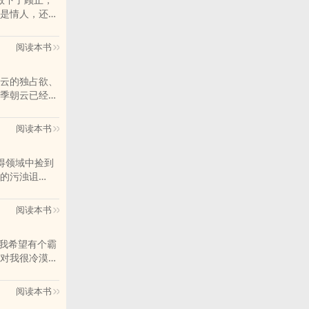
对我这么好？
是情人，还是
没有我，你也
直以为自己是
想潜我，合着
他猛然惊醒。
领带，对上那
阅读本书
文 受不是传
脑补恋爱苦逼
虐恋 狗血 豪
：《快穿之登高
云的独占欲、
：娱乐圈 甜文
季朝云已经死
 郁安郅：我
在眼帘上
阅读本书
手在脸颊处左
你慢点儿
得领域中捡到
要
的污浊诅
微博里的朋友
才发现死亡并
烬中会开出怎
阅读本书
管你被污浊侵
灵魂共鸣是一
我希望有个霸
： 1.世界
对我很冷漠，
武器化设定
回来后，他利
亡 3.主视
不准告诉白月
文完，番外大
阅读本书
疼。 我每天