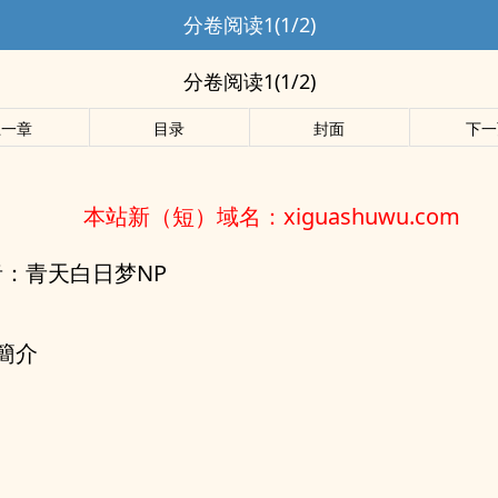
分卷阅读1(1/2)
分卷阅读1(1/2)
上一章
目录
封面
下一
本站新（短）域名：xiguashuwu.com
者：青天白日梦NP
簡介