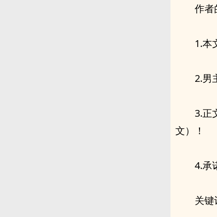
作者
1.
2.
3.
文）！
4.
关键