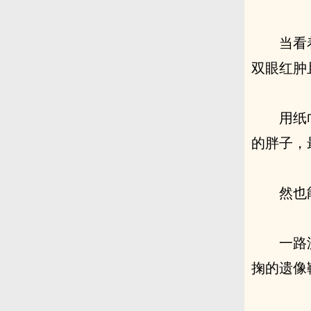
当看
双眼红肿
用纸
的胖子，
然也
一路
掬的遗像