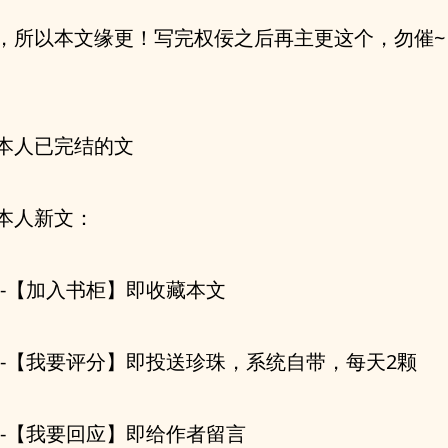
，所以本文缘更！写完权佞之后再主更这个，勿催~
本人已完结的文
本人新文：
--【加入书柜】即收藏本文
--【我要评分】即投送珍珠，系统自带，每天2颗
--【我要回应】即给作者留言