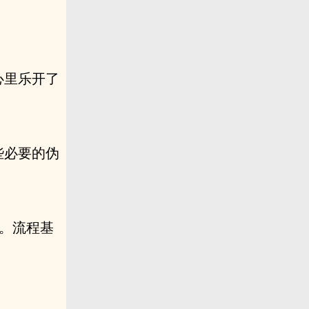
心里乐开了
些必要的伪
。流程基