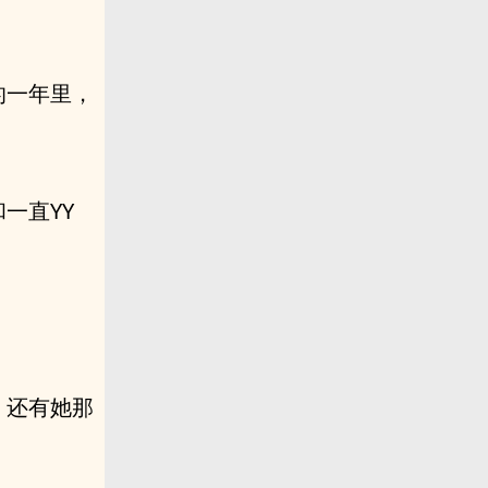
的一年里，
一直YY
，还有她那