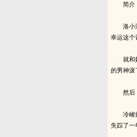
简介
洛小
幸运这个
就和
的男神滚
然后
冷峻
失踪了一