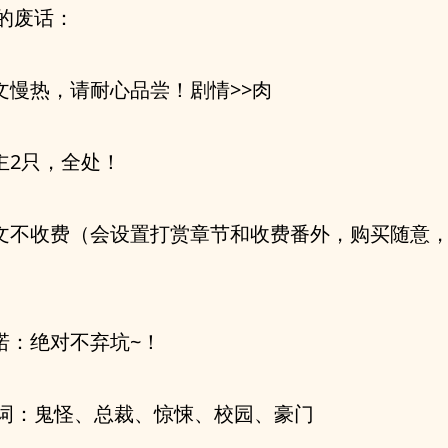
的废话：
本文慢热，请耐心品尝！剧情>>肉
男主2只，全处！
正文不收费（会设置打赏章节和收费番外，购买随意
承诺：绝对不弃坑~！
词：鬼怪、总裁、惊悚、校园、豪门