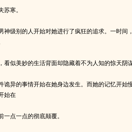
夫苏寒。
男神级别的人开始对她进行了疯狂的追求。一时间
。
，看似美妙的生活背面却隐藏着不为人知的惊天阴
件诡异的事情开始在她身边发生。而她的记忆开始
开始在
前一点一点的彻底颠覆。