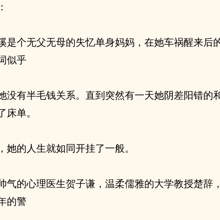
：
溪是个无父无母的失忆单身妈妈，在她车祸醒来后
词似乎
她没有半毛钱关系。直到突然有一天她阴差阳错的和
了床单。
，她的人生就如同开挂了一般。
帅气的心理医生贺子谦，温柔儒雅的大学教授楚辞
年的警