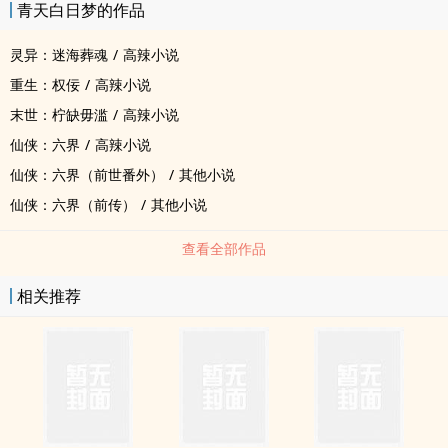
青天白日梦的作品
灵异：迷海葬魂
/
高辣小说
重生：权佞
/
高辣小说
末世：柠缺毋滥
/
高辣小说
仙侠：六界
/
高辣小说
仙侠：六界（前世番外）
/
其他小说
仙侠：六界（前传）
/
其他小说
查看全部作品
相关推荐