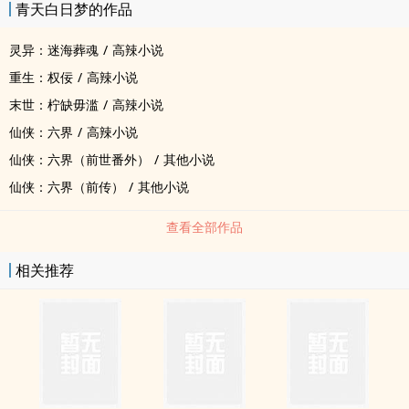
青天白日梦的作品
灵异：迷海葬魂
/
高辣小说
重生：权佞
/
高辣小说
末世：柠缺毋滥
/
高辣小说
仙侠：六界
/
高辣小说
仙侠：六界（前世番外）
/
其他小说
仙侠：六界（前传）
/
其他小说
查看全部作品
相关推荐