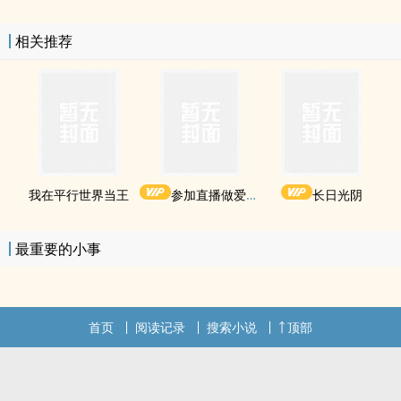
相关推荐
我在平行世界当王
参加直播做爱综艺后我火了(NPH)
长日光阴
最重要的小事
首页
阅读记录
搜索小说
顶部