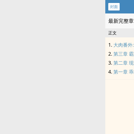
封面
最新完整章
正文
大肉番外:
第三章 
第二章 
第一章 