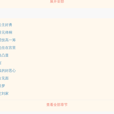
展开全部
五公主好勇
开导元倚桐
大梁技高一筹
她也住在宫里
个性凸显
宫
他真的好恶心
四方见面
日梦
吃定刘家
查看全部章节