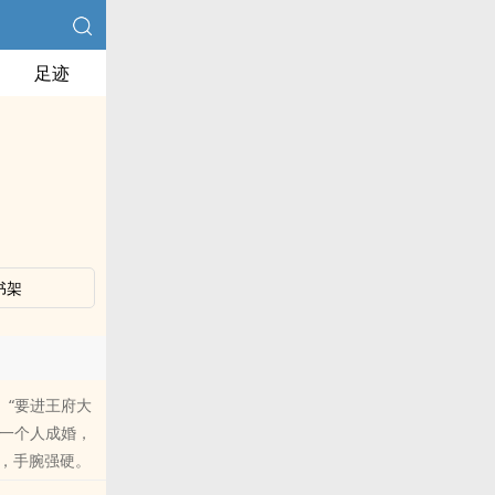
足迹
书架
。“要进王府大
，一个人成婚，
，手腕强硬。
病，洞房有心